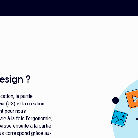
esign ?
ation, la partie
r (UX) et la création
nt pour nous
vre à la fois l’ergonomie,
 passe ensuite à la partie
vous correspond grâce aux