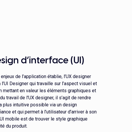
sign d’interface (UI)
 enjeux de l’application établie, l’UX designer
l’UI Designer qui travaille sur l’aspect visuel et
 en mettant en valeur les éléments graphiques et
du travail de l’UX designer, il s’agit de rendre
a plus intuitive possible via un design
iance et qui permet à l’utilisateur d’arriver à son
’UI mobile est de trouver le style graphique
ité du produit.