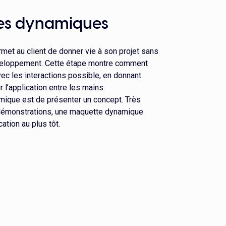
es dynamiques
et au client de donner vie à son projet sans
veloppement. Cette étape montre comment
vec les interactions possible, en donnant
r l’application entre les mains.
mique est de présenter un concept. Très
 démonstrations, une maquette dynamique
ation au plus tôt.