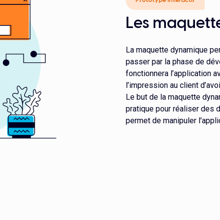
Prototype interactif
Les maquett
La maquette dynamique perm
passer par la phase de dé
fonctionnera l’application a
l’impression au client d’avoi
Le but de la maquette dyna
pratique pour réaliser des
permet de manipuler l'applic