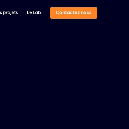
s projets
Le Lab
Contactez nous