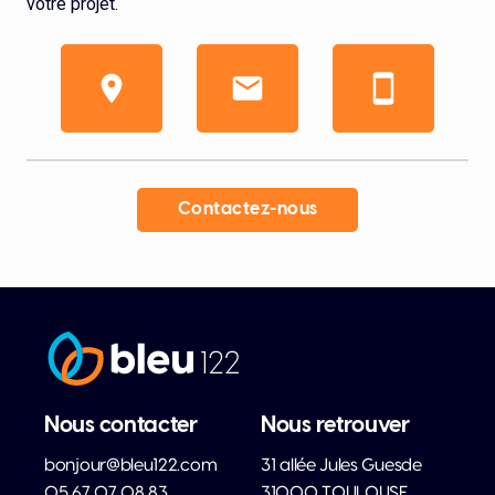
votre projet.
Contactez-nous
Nous contacter
Nous retrouver
bonjour@bleu122.com
31 allée Jules Guesde
05 67 07 08 83
31000 TOULOUSE