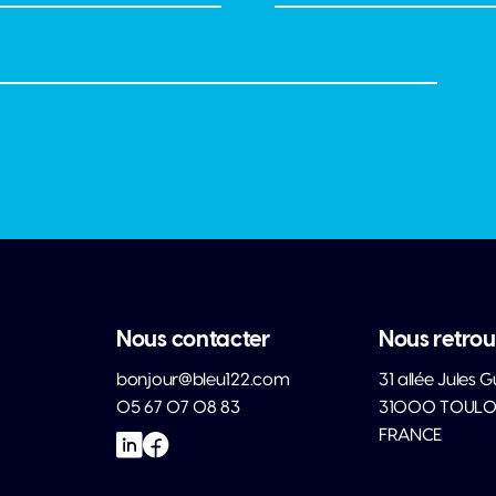
Nous contacter
Nous retrou
bonjour@bleu122.com
31 allée Jules 
05 67 07 08 83
31000 TOULO
FRANCE