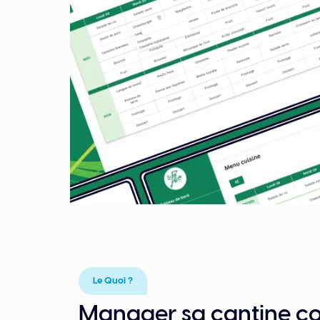
Le Quoi ?
Manager sa cantine col