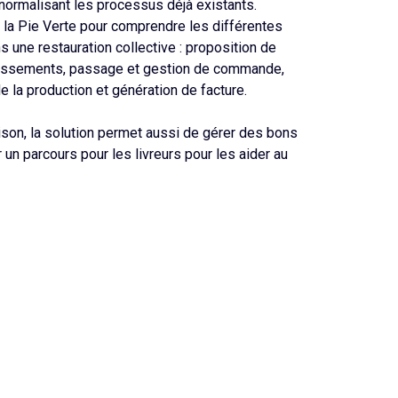
normalisant les processus déjà existants.
c la Pie Verte pour comprendre les différentes
s une restauration collective : proposition de
lissements, passage et gestion de commande,
e la production et génération de facture.
aison, la solution permet aussi de gérer des bons
 un parcours pour les livreurs pour les aider au