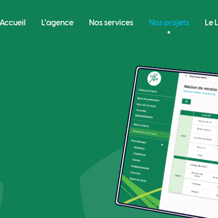
Accueil
L'agence
Nos services
Nos projets
Le 