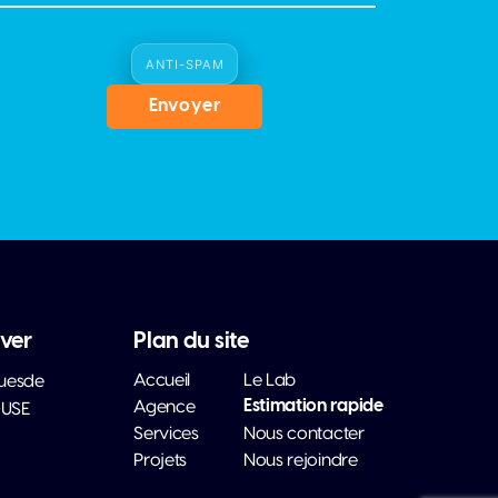
ANTI-SPAM
Envoyer
ver
Plan du site
Accueil
Le Lab
Guesde
Estimation rapide
Agence
USE
Services
Nous contacter
Projets
Nous rejoindre