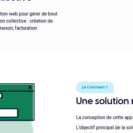
tion web pour gérer de bout
n collective : création de
aison, facturation.
Le Comment ?
Une solution
La conception de cette appl
L’objectif principal de la s