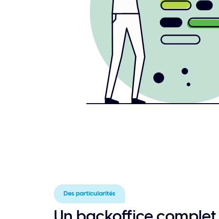
Des particularités
Un backoffice complet