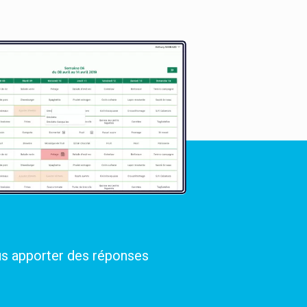
us apporter des réponses