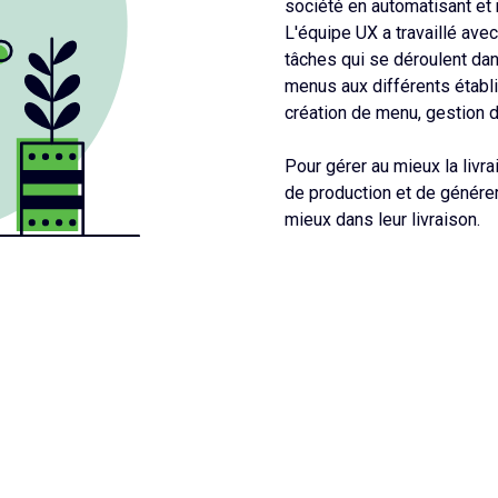
société en automatisant et 
L'équipe UX a travaillé ave
tâches qui se déroulent dan
menus aux différents étab
création de menu, gestion d
Pour gérer au mieux la livr
de production et de générer
mieux dans leur livraison.