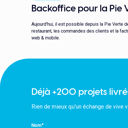
Backoffice pour la Pie 
Aujourd’hui, il est possible depuis la Pie Verte
restaurant, les commandes des clients et la fact
web & mobile.
Déjà +200 projets livré
Rien de mieux qu'un échange de vive v